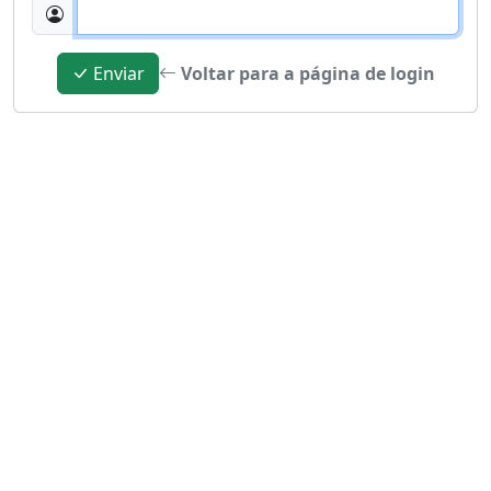
Enviar
Voltar para a página de login